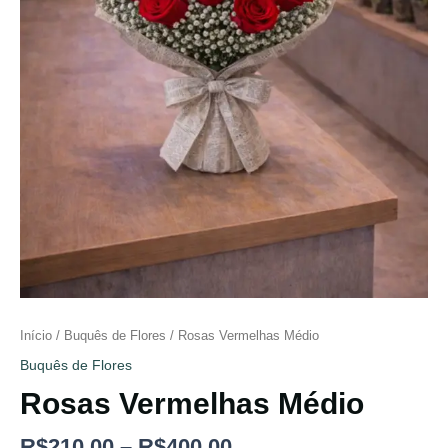
Início
/
Buquês de Flores
/ Rosas Vermelhas Médio
Buquês de Flores
Rosas Vermelhas Médio
R$
210.00
–
R$
400.00